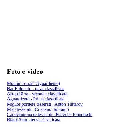
Foto e video
Mounir Touzri (Aguardiente)
Bar Eldorado - terza classificata
Aston Birra - seconda classificata
Aguardiente - Prima classificata
Miglior portiere tesserati - Anton Turtarov
Mvp tesserati - Cristiano Subranni
Capocannoniere tesserati - Federico Franceschi
Black Sion - terza classificata