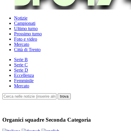
Notizie
Campionati
Ultimo turno
Prossimo turno
Foto e video
Mercato
Città di Trento
Serie B
Serie C
Serie D
Eccellenza
Femminile
Mercato
Organici squadre Seconda Categoria