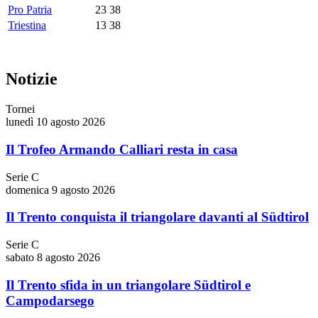
Pro Patria
23
38
Triestina
13
38
Notizie
Tornei
lunedì 10 agosto 2026
Il Trofeo Armando Calliari resta in casa
Serie C
domenica 9 agosto 2026
Il Trento conquista il triangolare davanti al Südtirol
Serie C
sabato 8 agosto 2026
Il Trento sfida in un triangolare Südtirol e
Campodarsego