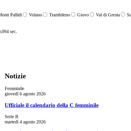
onti Pallidi
Volano
Trambileno
Giovo
Val di Gresta
Sa
0,094 sec.
Notizie
Femminile
giovedì 6 agosto 2026
Ufficiale il calendario della C femminile
Serie B
martedì 4 agosto 2026