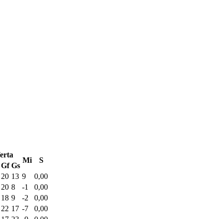
erta
Mi
S
Gf
Gs
20
13
9
0,00
20
8
-1
0,00
18
9
-2
0,00
22
17
-7
0,00