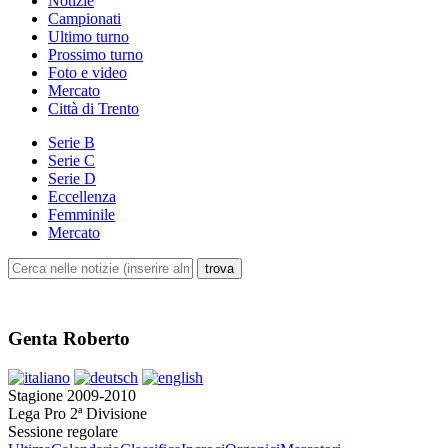
Notizie
Campionati
Ultimo turno
Prossimo turno
Foto e video
Mercato
Città di Trento
Serie B
Serie C
Serie D
Eccellenza
Femminile
Mercato
Genta Roberto
Stagione 2009-2010
Lega Pro 2ª Divisione
Sessione regolare