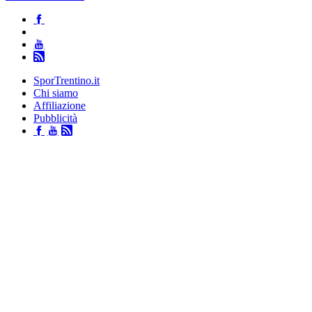
SporTrentino.it
Chi siamo
Affiliazione
Pubblicità