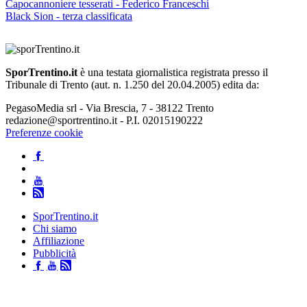
Capocannoniere tesserati - Federico Franceschi
Black Sion - terza classificata
SporTrentino.it
è una testata giornalistica registrata presso il
Tribunale di Trento (aut. n. 1.250 del 20.04.2005) edita da:
PegasoMedia srl - Via Brescia, 7 - 38122 Trento
redazione@sportrentino.it - P.I. 02015190222
Preferenze cookie
SporTrentino.it
Chi siamo
Affiliazione
Pubblicità