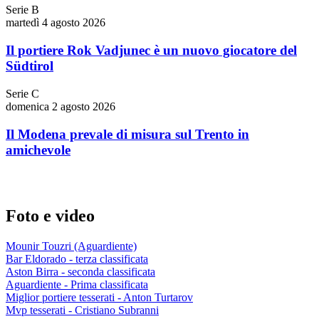
Serie B
martedì 4 agosto 2026
Il portiere Rok Vadjunec è un nuovo giocatore del
Südtirol
Serie C
domenica 2 agosto 2026
Il Modena prevale di misura sul Trento in
amichevole
Foto e video
Mounir Touzri (Aguardiente)
Bar Eldorado - terza classificata
Aston Birra - seconda classificata
Aguardiente - Prima classificata
Miglior portiere tesserati - Anton Turtarov
Mvp tesserati - Cristiano Subranni