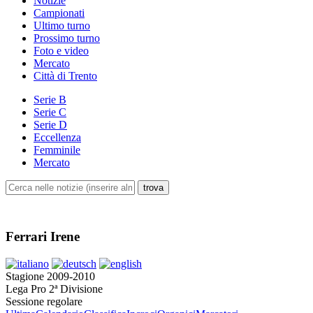
Notizie
Campionati
Ultimo turno
Prossimo turno
Foto e video
Mercato
Città di Trento
Serie B
Serie C
Serie D
Eccellenza
Femminile
Mercato
Ferrari Irene
Stagione 2009-2010
Lega Pro 2ª Divisione
Sessione regolare