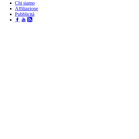
Chi siamo
Affiliazione
Pubblicità