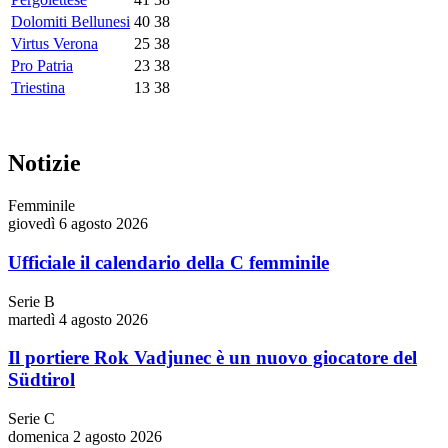
Dolomiti Bellunesi
40
38
Virtus Verona
25
38
Pro Patria
23
38
Triestina
13
38
Notizie
Femminile
giovedì 6 agosto 2026
Ufficiale il calendario della C femminile
Serie B
martedì 4 agosto 2026
Il portiere Rok Vadjunec è un nuovo giocatore del
Südtirol
Serie C
domenica 2 agosto 2026