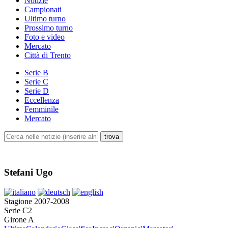
Notizie
Campionati
Ultimo turno
Prossimo turno
Foto e video
Mercato
Città di Trento
Serie B
Serie C
Serie D
Eccellenza
Femminile
Mercato
Stefani Ugo
Stagione 2007-2008
Serie C2
Girone A