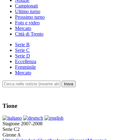
Notizie
Campionati
Ultimo turno
Prossimo turno
Foto e video
Mercato
Città di Trento
Serie B
Serie C
Serie D
Eccellenza
Femminile
Mercato
Tione
Stagione 2007-2008
Serie C2
Girone A