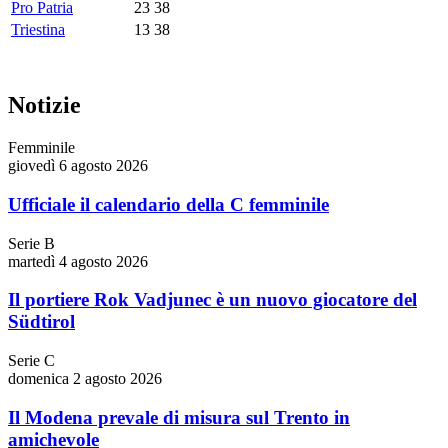
Pro Patria
23
38
Triestina
13
38
Notizie
Femminile
giovedì 6 agosto 2026
Ufficiale il calendario della C femminile
Serie B
martedì 4 agosto 2026
Il portiere Rok Vadjunec è un nuovo giocatore del
Südtirol
Serie C
domenica 2 agosto 2026
Il Modena prevale di misura sul Trento in
amichevole