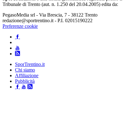
Tribunale di Trento (aut. n. 1.250 del 20.04.2005) edita da:
PegasoMedia srl - Via Brescia, 7 - 38122 Trento
redazione@sportrentino.it - P.I. 02015190222
Preferenze cookie
SporTrentino.it
Chi siamo
Affiliazione
Pubblicità