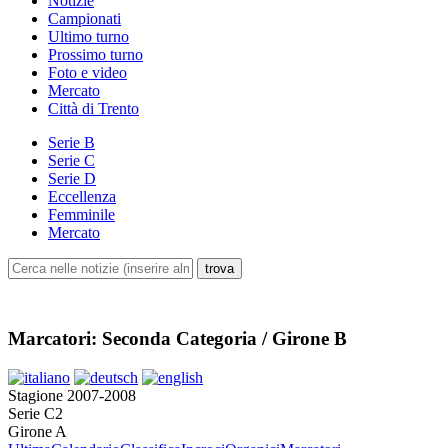
Notizie
Campionati
Ultimo turno
Prossimo turno
Foto e video
Mercato
Città di Trento
Serie B
Serie C
Serie D
Eccellenza
Femminile
Mercato
Marcatori: Seconda Categoria / Girone B
Stagione 2007-2008
Serie C2
Girone A