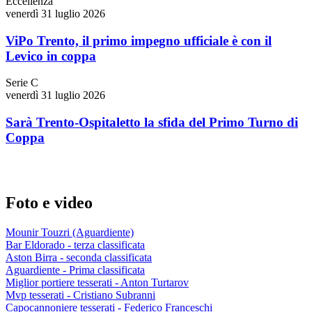
Eccellenza
venerdì 31 luglio 2026
ViPo Trento, il primo impegno ufficiale è con il
Levico in coppa
Serie C
venerdì 31 luglio 2026
Sarà Trento-Ospitaletto la sfida del Primo Turno di
Coppa
Foto e video
Mounir Touzri (Aguardiente)
Bar Eldorado - terza classificata
Aston Birra - seconda classificata
Aguardiente - Prima classificata
Miglior portiere tesserati - Anton Turtarov
Mvp tesserati - Cristiano Subranni
Capocannoniere tesserati - Federico Franceschi