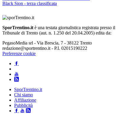
Black Sion - terza classificata
SporTrentino.it
è una testata giornalistica registrata presso il
Tribunale di Trento (aut. n. 1.250 del 20.04.2005) edita da:
PegasoMedia srl - Via Brescia, 7 - 38122 Trento
redazione@sportrentino.it - P.I. 02015190222
Preferenze cookie
SporTrentino.it
Chi siamo
Affiliazione
Pubblicità