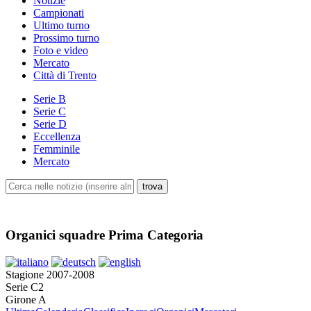
Notizie
Campionati
Ultimo turno
Prossimo turno
Foto e video
Mercato
Città di Trento
Serie B
Serie C
Serie D
Eccellenza
Femminile
Mercato
Organici squadre Prima Categoria
Stagione 2007-2008
Serie C2
Girone A