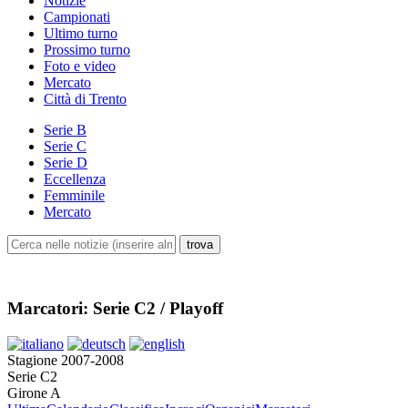
Notizie
Campionati
Ultimo turno
Prossimo turno
Foto e video
Mercato
Città di Trento
Serie B
Serie C
Serie D
Eccellenza
Femminile
Mercato
Marcatori: Serie C2 / Playoff
Stagione 2007-2008
Serie C2
Girone A