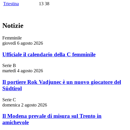
Triestina
13
38
Notizie
Femminile
giovedì 6 agosto 2026
Ufficiale il calendario della C femminile
Serie B
martedì 4 agosto 2026
Il portiere Rok Vadjunec è un nuovo giocatore del
Südtirol
Serie C
domenica 2 agosto 2026
Il Modena prevale di misura sul Trento in
amichevole