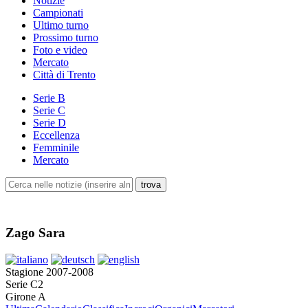
Notizie
Campionati
Ultimo turno
Prossimo turno
Foto e video
Mercato
Città di Trento
Serie B
Serie C
Serie D
Eccellenza
Femminile
Mercato
Zago Sara
Stagione 2007-2008
Serie C2
Girone A