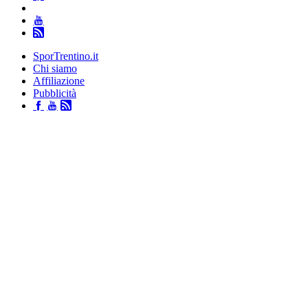
SporTrentino.it
Chi siamo
Affiliazione
Pubblicità