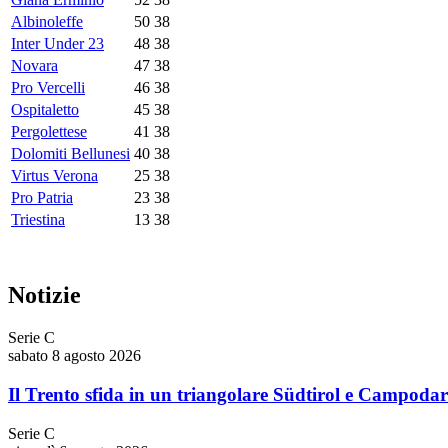
Albinoleffe
50
38
Inter Under 23
48
38
Novara
47
38
Pro Vercelli
46
38
Ospitaletto
45
38
Pergolettese
41
38
Dolomiti Bellunesi
40
38
Virtus Verona
25
38
Pro Patria
23
38
Triestina
13
38
Notizie
Serie C
sabato 8 agosto 2026
Il Trento sfida in un triangolare Südtirol e Campoda
Serie C