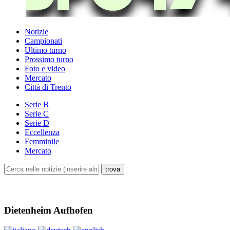
Notizie
Campionati
Ultimo turno
Prossimo turno
Foto e video
Mercato
Città di Trento
Serie B
Serie C
Serie D
Eccellenza
Femminile
Mercato
Dietenheim Aufhofen