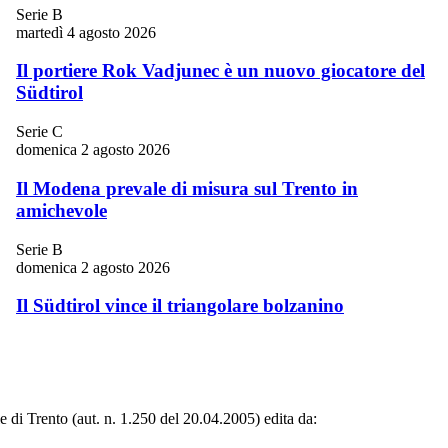
Serie B
martedì 4 agosto 2026
Il portiere Rok Vadjunec è un nuovo giocatore del
Südtirol
Serie C
domenica 2 agosto 2026
Il Modena prevale di misura sul Trento in
amichevole
Serie B
domenica 2 agosto 2026
Il Südtirol vince il triangolare bolzanino
le di Trento (aut. n. 1.250 del 20.04.2005) edita da: