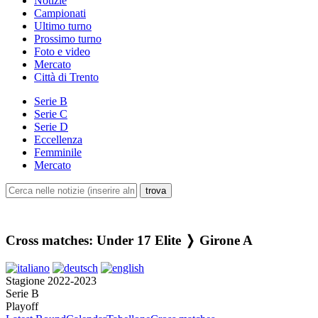
Notizie
Campionati
Ultimo turno
Prossimo turno
Foto e video
Mercato
Città di Trento
Serie B
Serie C
Serie D
Eccellenza
Femminile
Mercato
Cross matches: Under 17 Elite ❭ Girone A
Stagione 2022-2023
Serie B
Playoff