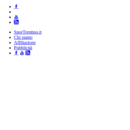
SporTrentino.it
Chi siamo
Affiliazione
Pubblicità