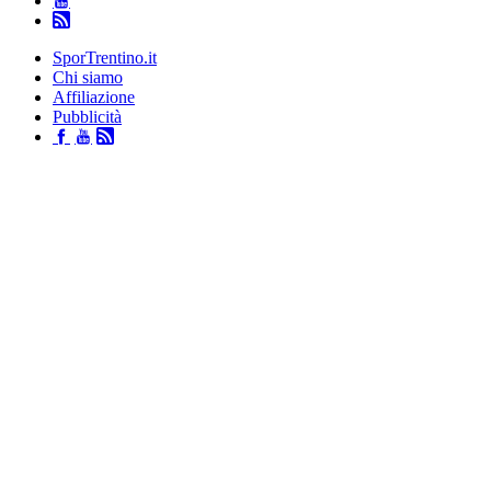
SporTrentino.it
Chi siamo
Affiliazione
Pubblicità