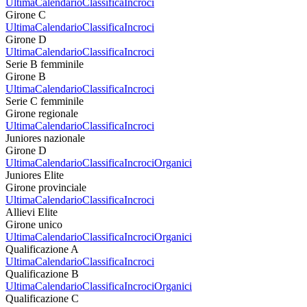
Ultima
Calendario
Classifica
Incroci
Girone C
Ultima
Calendario
Classifica
Incroci
Girone D
Ultima
Calendario
Classifica
Incroci
Serie B femminile
Girone B
Ultima
Calendario
Classifica
Incroci
Serie C femminile
Girone regionale
Ultima
Calendario
Classifica
Incroci
Juniores nazionale
Girone D
Ultima
Calendario
Classifica
Incroci
Organici
Juniores Elite
Girone provinciale
Ultima
Calendario
Classifica
Incroci
Allievi Elite
Girone unico
Ultima
Calendario
Classifica
Incroci
Organici
Qualificazione A
Ultima
Calendario
Classifica
Incroci
Qualificazione B
Ultima
Calendario
Classifica
Incroci
Organici
Qualificazione C