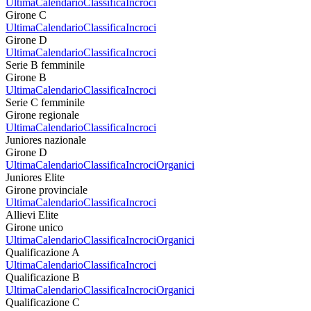
Ultima
Calendario
Classifica
Incroci
Girone C
Ultima
Calendario
Classifica
Incroci
Girone D
Ultima
Calendario
Classifica
Incroci
Serie B femminile
Girone B
Ultima
Calendario
Classifica
Incroci
Serie C femminile
Girone regionale
Ultima
Calendario
Classifica
Incroci
Juniores nazionale
Girone D
Ultima
Calendario
Classifica
Incroci
Organici
Juniores Elite
Girone provinciale
Ultima
Calendario
Classifica
Incroci
Allievi Elite
Girone unico
Ultima
Calendario
Classifica
Incroci
Organici
Qualificazione A
Ultima
Calendario
Classifica
Incroci
Qualificazione B
Ultima
Calendario
Classifica
Incroci
Organici
Qualificazione C