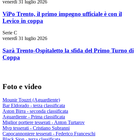
venerdì 31 luglio 2026
ViPo Trento, il primo impegno ufficiale è con il
Levico in coppa
Serie C
venerdì 31 luglio 2026
Sarà Trento-Ospitaletto la sfida del Primo Turno di
Coppa
Foto e video
Mounir Touzri (Aguardiente)
Bar Eldorado - terza classificata
Aston Birra - seconda classificata
Aguardiente - Prima classificata
Miglior portiere tesserati - Anton Turtarov
Mvp tesserati - Cristiano Subranni
Capocannoniere tesserati - Federico Franceschi
Black Sion - terza classificata