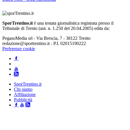
SporTrentino.it
è una testata giornalistica registrata presso il
Tribunale di Trento (aut. n. 1.250 del 20.04.2005) edita da:
PegasoMedia srl - Via Brescia, 7 - 38122 Trento
redazione@sportrentino.it - P.I. 02015190222
Preferenze cookie
SporTrentino.it
Chi siamo
Affiliazione
Pubblicità