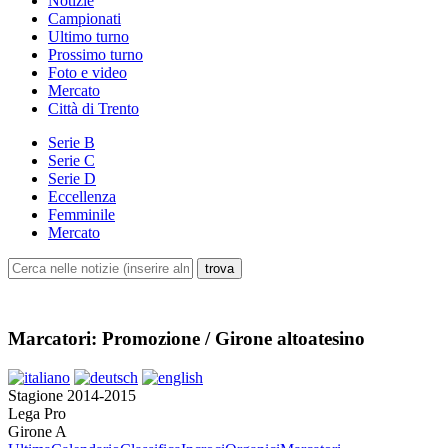
Notizie
Campionati
Ultimo turno
Prossimo turno
Foto e video
Mercato
Città di Trento
Serie B
Serie C
Serie D
Eccellenza
Femminile
Mercato
Marcatori: Promozione / Girone altoatesino
Stagione 2014-2015
Lega Pro
Girone A