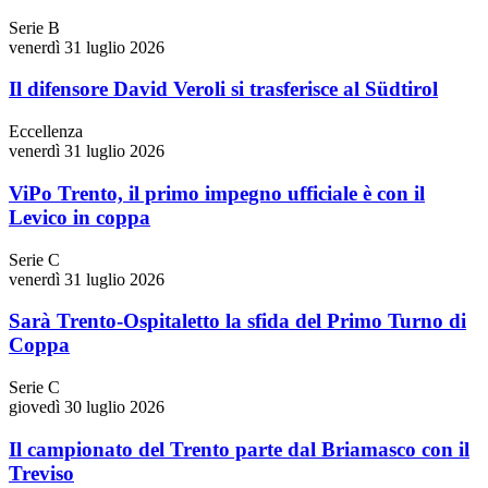
Serie B
venerdì 31 luglio 2026
Il difensore David Veroli si trasferisce al Südtirol
Eccellenza
venerdì 31 luglio 2026
ViPo Trento, il primo impegno ufficiale è con il
Levico in coppa
Serie C
venerdì 31 luglio 2026
Sarà Trento-Ospitaletto la sfida del Primo Turno di
Coppa
Serie C
giovedì 30 luglio 2026
Il campionato del Trento parte dal Briamasco con il
Treviso