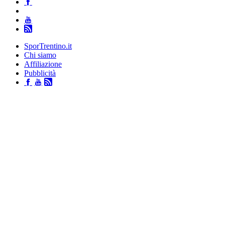
SporTrentino.it
Chi siamo
Affiliazione
Pubblicità