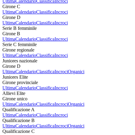
Ultima
Calendario
Classifica
Incroci
Girone C
Ultima
Calendario
Classifica
Incroci
Girone D
Ultima
Calendario
Classifica
Incroci
Serie B femminile
Girone B
Ultima
Calendario
Classifica
Incroci
Serie C femminile
Girone regionale
Ultima
Calendario
Classifica
Incroci
Juniores nazionale
Girone D
Ultima
Calendario
Classifica
Incroci
Organici
Juniores Elite
Girone provinciale
Ultima
Calendario
Classifica
Incroci
Allievi Elite
Girone unico
Ultima
Calendario
Classifica
Incroci
Organici
Qualificazione A
Ultima
Calendario
Classifica
Incroci
Qualificazione B
Ultima
Calendario
Classifica
Incroci
Organici
Qualificazione C