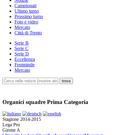
Notizie
Campionati
Ultimo turno
Prossimo turno
Foto e video
Mercato
Città di Trento
Serie B
Serie C
Serie D
Eccellenza
Femminile
Mercato
Organici squadre Prima Categoria
Stagione 2014-2015
Lega Pro
Girone A