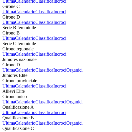
Ultima
Calendario
Classifica
Incroci
Girone C
Ultima
Calendario
Classifica
Incroci
Girone D
Ultima
Calendario
Classifica
Incroci
Serie B femminile
Girone B
Ultima
Calendario
Classifica
Incroci
Serie C femminile
Girone regionale
Ultima
Calendario
Classifica
Incroci
Juniores nazionale
Girone D
Ultima
Calendario
Classifica
Incroci
Organici
Juniores Elite
Girone provinciale
Ultima
Calendario
Classifica
Incroci
Allievi Elite
Girone unico
Ultima
Calendario
Classifica
Incroci
Organici
Qualificazione A
Ultima
Calendario
Classifica
Incroci
Qualificazione B
Ultima
Calendario
Classifica
Incroci
Organici
Qualificazione C