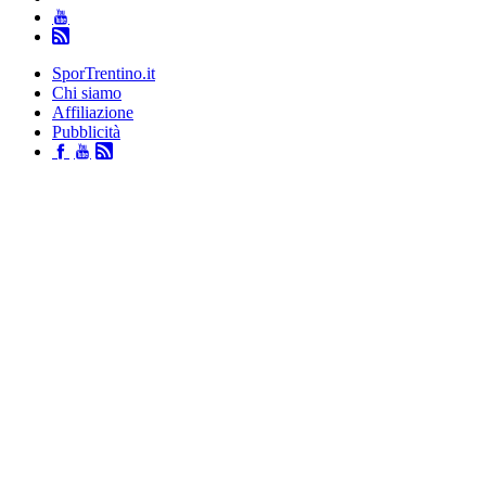
SporTrentino.it
Chi siamo
Affiliazione
Pubblicità