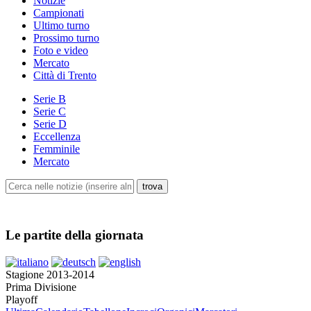
Notizie
Campionati
Ultimo turno
Prossimo turno
Foto e video
Mercato
Città di Trento
Serie B
Serie C
Serie D
Eccellenza
Femminile
Mercato
Le partite della giornata
Stagione 2013-2014
Prima Divisione
Playoff