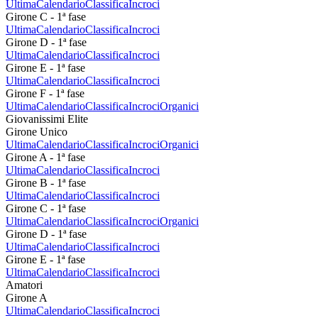
Ultima
Calendario
Classifica
Incroci
Girone C - 1ª fase
Ultima
Calendario
Classifica
Incroci
Girone D - 1ª fase
Ultima
Calendario
Classifica
Incroci
Girone E - 1ª fase
Ultima
Calendario
Classifica
Incroci
Girone F - 1ª fase
Ultima
Calendario
Classifica
Incroci
Organici
Giovanissimi Elite
Girone Unico
Ultima
Calendario
Classifica
Incroci
Organici
Girone A - 1ª fase
Ultima
Calendario
Classifica
Incroci
Girone B - 1ª fase
Ultima
Calendario
Classifica
Incroci
Girone C - 1ª fase
Ultima
Calendario
Classifica
Incroci
Organici
Girone D - 1ª fase
Ultima
Calendario
Classifica
Incroci
Girone E - 1ª fase
Ultima
Calendario
Classifica
Incroci
Amatori
Girone A
Ultima
Calendario
Classifica
Incroci