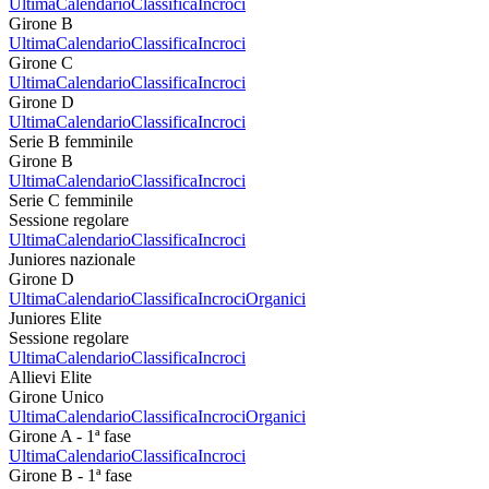
Ultima
Calendario
Classifica
Incroci
Girone B
Ultima
Calendario
Classifica
Incroci
Girone C
Ultima
Calendario
Classifica
Incroci
Girone D
Ultima
Calendario
Classifica
Incroci
Serie B femminile
Girone B
Ultima
Calendario
Classifica
Incroci
Serie C femminile
Sessione regolare
Ultima
Calendario
Classifica
Incroci
Juniores nazionale
Girone D
Ultima
Calendario
Classifica
Incroci
Organici
Juniores Elite
Sessione regolare
Ultima
Calendario
Classifica
Incroci
Allievi Elite
Girone Unico
Ultima
Calendario
Classifica
Incroci
Organici
Girone A - 1ª fase
Ultima
Calendario
Classifica
Incroci
Girone B - 1ª fase