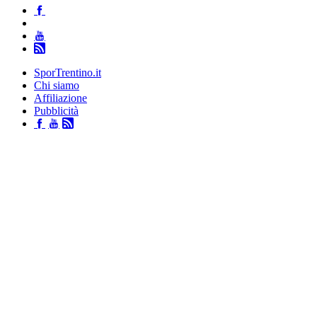
SporTrentino.it
Chi siamo
Affiliazione
Pubblicità