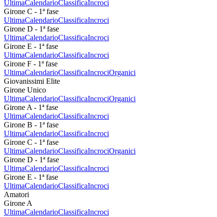
Ultima
Calendario
Classifica
Incroci
Girone C - 1ª fase
Ultima
Calendario
Classifica
Incroci
Girone D - 1ª fase
Ultima
Calendario
Classifica
Incroci
Girone E - 1ª fase
Ultima
Calendario
Classifica
Incroci
Girone F - 1ª fase
Ultima
Calendario
Classifica
Incroci
Organici
Giovanissimi Elite
Girone Unico
Ultima
Calendario
Classifica
Incroci
Organici
Girone A - 1ª fase
Ultima
Calendario
Classifica
Incroci
Girone B - 1ª fase
Ultima
Calendario
Classifica
Incroci
Girone C - 1ª fase
Ultima
Calendario
Classifica
Incroci
Organici
Girone D - 1ª fase
Ultima
Calendario
Classifica
Incroci
Girone E - 1ª fase
Ultima
Calendario
Classifica
Incroci
Amatori
Girone A
Ultima
Calendario
Classifica
Incroci