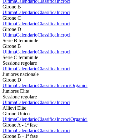
Ultima
Calendario
Classifica
Incroci
Girone B
Ultima
Calendario
Classifica
Incroci
Girone C
Ultima
Calendario
Classifica
Incroci
Girone D
Ultima
Calendario
Classifica
Incroci
Serie B femminile
Girone B
Ultima
Calendario
Classifica
Incroci
Serie C femminile
Sessione regolare
Ultima
Calendario
Classifica
Incroci
Juniores nazionale
Girone D
Ultima
Calendario
Classifica
Incroci
Organici
Juniores Elite
Sessione regolare
Ultima
Calendario
Classifica
Incroci
Allievi Elite
Girone Unico
Ultima
Calendario
Classifica
Incroci
Organici
Girone A - 1ª fase
Ultima
Calendario
Classifica
Incroci
Girone B - 1ª fase