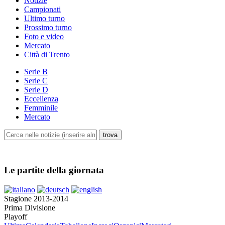
Notizie
Campionati
Ultimo turno
Prossimo turno
Foto e video
Mercato
Città di Trento
Serie B
Serie C
Serie D
Eccellenza
Femminile
Mercato
Le partite della giornata
Stagione 2013-2014
Prima Divisione
Playoff