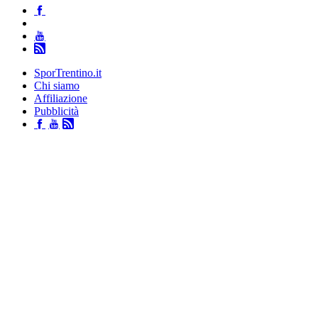
SporTrentino.it
Chi siamo
Affiliazione
Pubblicità