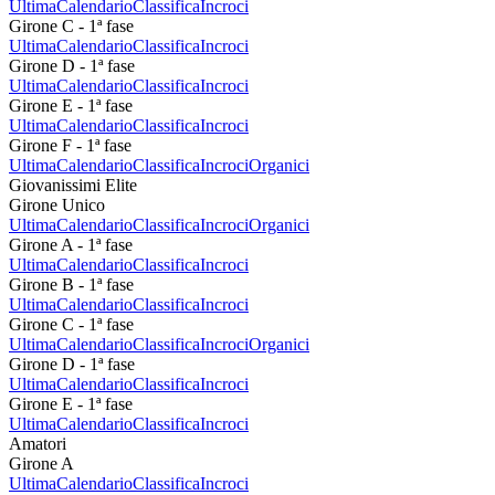
Ultima
Calendario
Classifica
Incroci
Girone C - 1ª fase
Ultima
Calendario
Classifica
Incroci
Girone D - 1ª fase
Ultima
Calendario
Classifica
Incroci
Girone E - 1ª fase
Ultima
Calendario
Classifica
Incroci
Girone F - 1ª fase
Ultima
Calendario
Classifica
Incroci
Organici
Giovanissimi Elite
Girone Unico
Ultima
Calendario
Classifica
Incroci
Organici
Girone A - 1ª fase
Ultima
Calendario
Classifica
Incroci
Girone B - 1ª fase
Ultima
Calendario
Classifica
Incroci
Girone C - 1ª fase
Ultima
Calendario
Classifica
Incroci
Organici
Girone D - 1ª fase
Ultima
Calendario
Classifica
Incroci
Girone E - 1ª fase
Ultima
Calendario
Classifica
Incroci
Amatori
Girone A
Ultima
Calendario
Classifica
Incroci