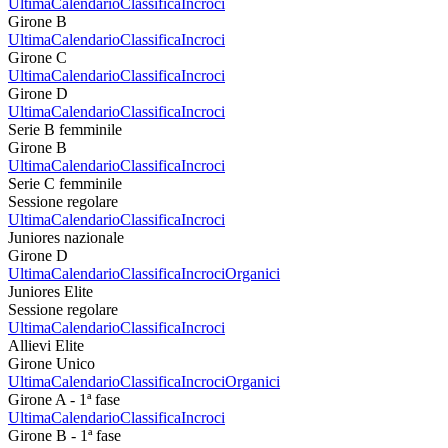
Ultima
Calendario
Classifica
Incroci
Girone B
Ultima
Calendario
Classifica
Incroci
Girone C
Ultima
Calendario
Classifica
Incroci
Girone D
Ultima
Calendario
Classifica
Incroci
Serie B femminile
Girone B
Ultima
Calendario
Classifica
Incroci
Serie C femminile
Sessione regolare
Ultima
Calendario
Classifica
Incroci
Juniores nazionale
Girone D
Ultima
Calendario
Classifica
Incroci
Organici
Juniores Elite
Sessione regolare
Ultima
Calendario
Classifica
Incroci
Allievi Elite
Girone Unico
Ultima
Calendario
Classifica
Incroci
Organici
Girone A - 1ª fase
Ultima
Calendario
Classifica
Incroci
Girone B - 1ª fase