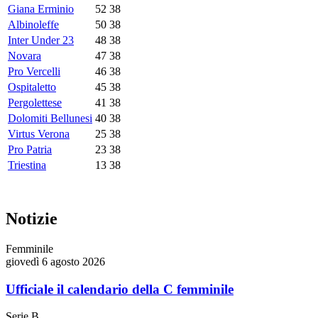
Giana Erminio
52
38
Albinoleffe
50
38
Inter Under 23
48
38
Novara
47
38
Pro Vercelli
46
38
Ospitaletto
45
38
Pergolettese
41
38
Dolomiti Bellunesi
40
38
Virtus Verona
25
38
Pro Patria
23
38
Triestina
13
38
Notizie
Femminile
giovedì 6 agosto 2026
Ufficiale il calendario della C femminile
Serie B