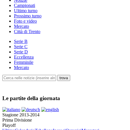
Notizie
Campionati
Ultimo turno
Prossimo turno
Foto e video
Mercato
Città di Trento
Serie B
Serie C
Serie D
Eccellenza
Femminile
Mercato
Le partite della giornata
Stagione 2013-2014
Prima Divisione
Playoff