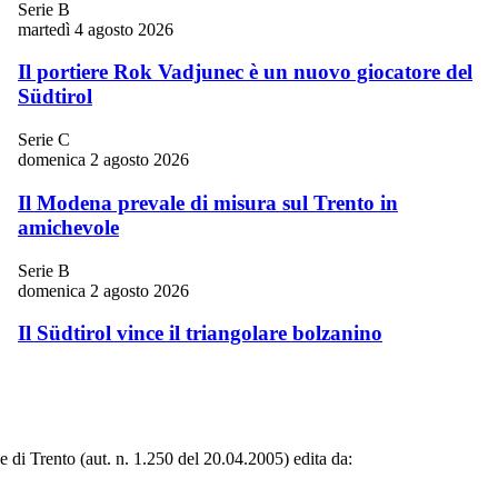
Serie B
martedì 4 agosto 2026
Il portiere Rok Vadjunec è un nuovo giocatore del
Südtirol
Serie C
domenica 2 agosto 2026
Il Modena prevale di misura sul Trento in
amichevole
Serie B
domenica 2 agosto 2026
Il Südtirol vince il triangolare bolzanino
le di Trento (aut. n. 1.250 del 20.04.2005) edita da: