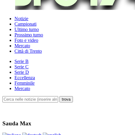
Notizie
Campionati
Ultimo turno
Prossimo turno
Foto e video
Mercato
Città di Trento
Serie B
Serie C
Serie D
Eccellenza
Femminile
Mercato
Sauda Max