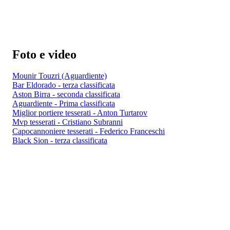
Foto e video
Mounir Touzri (Aguardiente)
Bar Eldorado - terza classificata
Aston Birra - seconda classificata
Aguardiente - Prima classificata
Miglior portiere tesserati - Anton Turtarov
Mvp tesserati - Cristiano Subranni
Capocannoniere tesserati - Federico Franceschi
Black Sion - terza classificata