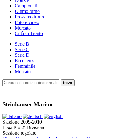
Notizie
Campionati
Ultimo turno
Prossimo turno
Foto e video
Mercato
Città di Trento
Serie B
Serie C
Serie D
Eccellenza
Femminile
Mercato
Steinhauser Marion
Stagione 2009-2010
Lega Pro 2ª Divisione
Sessione regolare