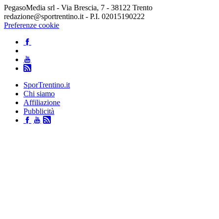
PegasoMedia srl - Via Brescia, 7 - 38122 Trento
redazione@sportrentino.it - P.I. 02015190222
Preferenze cookie
SporTrentino.it
Chi siamo
Affiliazione
Pubblicità