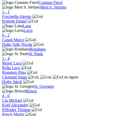
Comano Fiavé
Mori S. Stefano
1
-
1
Forcinella Alessio
Pedrotti Daniel
Lana
Lavis
0
-
2
Canali Marco
Dalla Valle Nicola
Rotaliana
St. Pauls
3
-
4
Moser Luca
Rella Luca
Ruggiero Pino
Clementi Jonas
,
,
Hofer Jakob
St. Georgen
Brixen
4
-
0
Cia Michael
Korè Alexander
Piffrader Thomas
Ritsch Martin