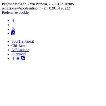
PegasoMedia srl - Via Brescia, 7 - 38122 Trento
redazione@sportrentino.it - P.I. 02015190222
Preferenze cookie
SporTrentino.it
Chi siamo
Affiliazione
Pubblicità