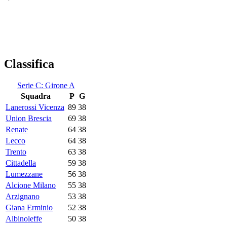
Classifica
Serie C: Girone A
Squadra
P
G
Lanerossi Vicenza
89
38
Union Brescia
69
38
Renate
64
38
Lecco
64
38
Trento
63
38
Cittadella
59
38
Lumezzane
56
38
Alcione Milano
55
38
Arzignano
53
38
Giana Erminio
52
38
Albinoleffe
50
38