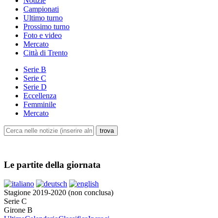
Notizie
Campionati
Ultimo turno
Prossimo turno
Foto e video
Mercato
Città di Trento
Serie B
Serie C
Serie D
Eccellenza
Femminile
Mercato
Le partite della giornata
Stagione 2019-2020 (non conclusa)
Serie C
Girone B