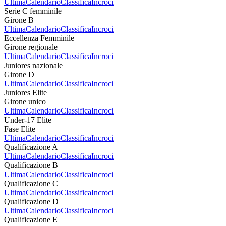
Ultima
Calendario
Classifica
Incroci
Serie C femminile
Girone B
Ultima
Calendario
Classifica
Incroci
Eccellenza Femminile
Girone regionale
Ultima
Calendario
Classifica
Incroci
Juniores nazionale
Girone D
Ultima
Calendario
Classifica
Incroci
Juniores Elite
Girone unico
Ultima
Calendario
Classifica
Incroci
Under-17 Elite
Fase Elite
Ultima
Calendario
Classifica
Incroci
Qualificazione A
Ultima
Calendario
Classifica
Incroci
Qualificazione B
Ultima
Calendario
Classifica
Incroci
Qualificazione C
Ultima
Calendario
Classifica
Incroci
Qualificazione D
Ultima
Calendario
Classifica
Incroci
Qualificazione E