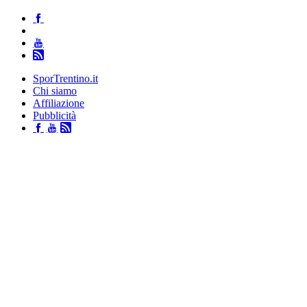
SporTrentino.it
Chi siamo
Affiliazione
Pubblicità