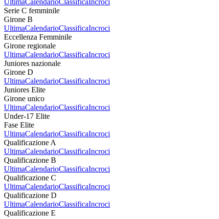
Ultima
Calendario
Classifica
Incroci
Serie C femminile
Girone B
Ultima
Calendario
Classifica
Incroci
Eccellenza Femminile
Girone regionale
Ultima
Calendario
Classifica
Incroci
Juniores nazionale
Girone D
Ultima
Calendario
Classifica
Incroci
Juniores Elite
Girone unico
Ultima
Calendario
Classifica
Incroci
Under-17 Elite
Fase Elite
Ultima
Calendario
Classifica
Incroci
Qualificazione A
Ultima
Calendario
Classifica
Incroci
Qualificazione B
Ultima
Calendario
Classifica
Incroci
Qualificazione C
Ultima
Calendario
Classifica
Incroci
Qualificazione D
Ultima
Calendario
Classifica
Incroci
Qualificazione E