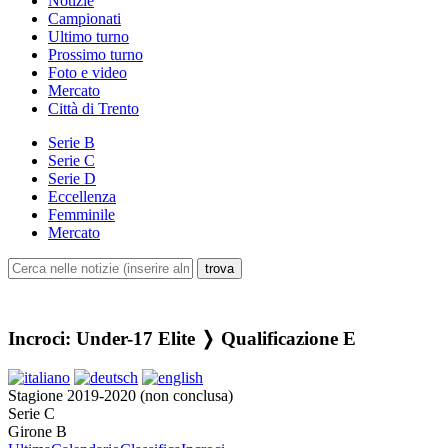
Notizie
Campionati
Ultimo turno
Prossimo turno
Foto e video
Mercato
Città di Trento
Serie B
Serie C
Serie D
Eccellenza
Femminile
Mercato
Incroci: Under-17 Elite ❭ Qualificazione E
Stagione 2019-2020 (non conclusa)
Serie C
Girone B