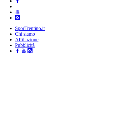
SporTrentino.it
Chi siamo
Affiliazione
Pubblicità