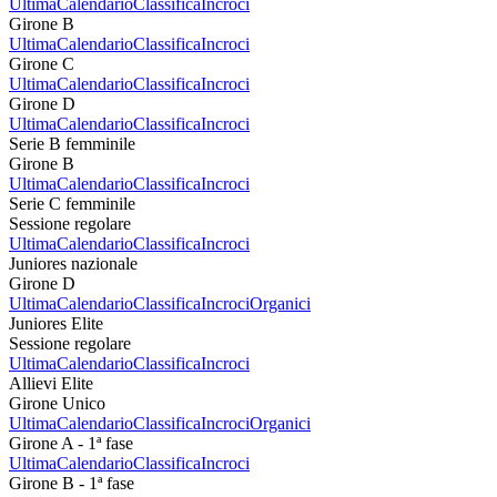
Ultima
Calendario
Classifica
Incroci
Girone B
Ultima
Calendario
Classifica
Incroci
Girone C
Ultima
Calendario
Classifica
Incroci
Girone D
Ultima
Calendario
Classifica
Incroci
Serie B femminile
Girone B
Ultima
Calendario
Classifica
Incroci
Serie C femminile
Sessione regolare
Ultima
Calendario
Classifica
Incroci
Juniores nazionale
Girone D
Ultima
Calendario
Classifica
Incroci
Organici
Juniores Elite
Sessione regolare
Ultima
Calendario
Classifica
Incroci
Allievi Elite
Girone Unico
Ultima
Calendario
Classifica
Incroci
Organici
Girone A - 1ª fase
Ultima
Calendario
Classifica
Incroci
Girone B - 1ª fase