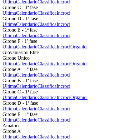
Ultima
Calendario
Classifica
Incroci
Girone C - 1ª fase
Ultima
Calendario
Classifica
Incroci
Girone D - 1ª fase
Ultima
Calendario
Classifica
Incroci
Girone E - 1ª fase
Ultima
Calendario
Classifica
Incroci
Girone F - 1ª fase
Ultima
Calendario
Classifica
Incroci
Organici
Giovanissimi Elite
Girone Unico
Ultima
Calendario
Classifica
Incroci
Organici
Girone A - 1ª fase
Ultima
Calendario
Classifica
Incroci
Girone B - 1ª fase
Ultima
Calendario
Classifica
Incroci
Girone C - 1ª fase
Ultima
Calendario
Classifica
Incroci
Organici
Girone D - 1ª fase
Ultima
Calendario
Classifica
Incroci
Girone E - 1ª fase
Ultima
Calendario
Classifica
Incroci
Amatori
Girone A
Ultima
Calendario
Classifica
Incroci