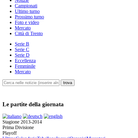
Notizie
Campionati
Ultimo turno
Prossimo turno
Foto e video
Mercato
Città di Trento
Serie B
Serie C
Serie D
Eccellenza
Femminile
Mercato
Le partite della giornata
Stagione 2013-2014
Prima Divisione
Playoff