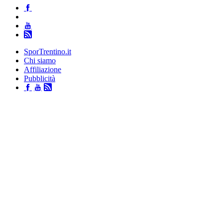
SporTrentino.it
Chi siamo
Affiliazione
Pubblicità