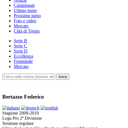
Notizie
Campionati
Ultimo turno
Prossimo turno
Foto e video
Mercato
Città di Trento
Serie B
Serie C
Serie D
Eccellenza
Femminile
Mercato
Bertazzo Federico
Stagione 2009-2010
Lega Pro 2ª Divisione
Sessione regolare