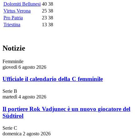
Dolomiti Bellunesi
40
38
Virtus Verona
25
38
Pro Patria
23
38
Triestina
13
38
Notizie
Femminile
giovedì 6 agosto 2026
Ufficiale il calendario della C femminile
Serie B
martedì 4 agosto 2026
Il portiere Rok Vadjunec è un nuovo giocatore del
Südtirol
Serie C
domenica 2 agosto 2026