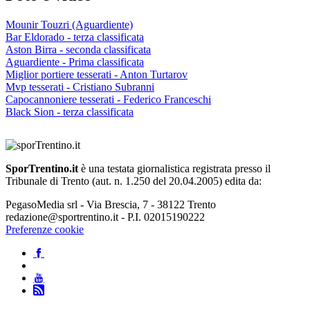
Mounir Touzri (Aguardiente)
Bar Eldorado - terza classificata
Aston Birra - seconda classificata
Aguardiente - Prima classificata
Miglior portiere tesserati - Anton Turtarov
Mvp tesserati - Cristiano Subranni
Capocannoniere tesserati - Federico Franceschi
Black Sion - terza classificata
SporTrentino.it
è una testata giornalistica registrata presso il
Tribunale di Trento (aut. n. 1.250 del 20.04.2005) edita da:
PegasoMedia srl - Via Brescia, 7 - 38122 Trento
redazione@sportrentino.it - P.I. 02015190222
Preferenze cookie