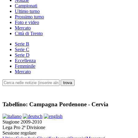
Notizie
Campionati
Ultimo turno
Prossimo turno
Foto e video
Mercato
Città di Trento
Serie B
Serie C
Serie D
Eccellenza
Femminile
Mercato
Tabellino: Campagna Pordenone - Cervia
Stagione 2009-2010
Lega Pro 2ª Divisione
Sessione regolare