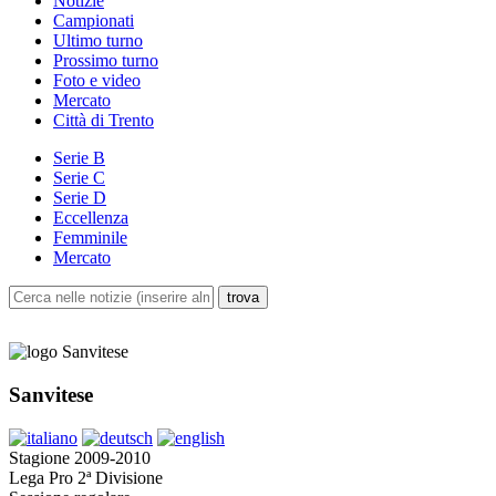
Notizie
Campionati
Ultimo turno
Prossimo turno
Foto e video
Mercato
Città di Trento
Serie B
Serie C
Serie D
Eccellenza
Femminile
Mercato
Sanvitese
Stagione 2009-2010
Lega Pro 2ª Divisione