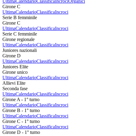
Ultima
Calendario
Classifica
Incroci
Organici
Girone C
Ultima
Calendario
Classifica
Incroci
Serie B femminile
Girone C
Ultima
Calendario
Classifica
Incroci
Serie C femminile
Girone regionale
Ultima
Calendario
Classifica
Incroci
Juniores nazionali
Girone D
Ultima
Calendario
Classifica
Incroci
Juniores Elite
Girone unico
Ultima
Calendario
Classifica
Incroci
Allievi Elite
Seconda fase
Ultima
Calendario
Classifica
Incroci
Girone A - 1° turno
Ultima
Calendario
Classifica
Incroci
Girone B - 1° turno
Ultima
Calendario
Classifica
Incroci
Girone C - 1° turno
Ultima
Calendario
Classifica
Incroci
Girone D - 1° turno