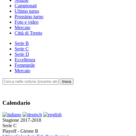
Notizie
Campionati
Ultimo turno
Prossimo turno
Foto e video
Mercato
Città di Trento
Serie B
Serie C
Serie D
Eccellenza
Femminile
Mercato
Calendario
Stagione 2017-2018
Serie C
Playoff - Girone B