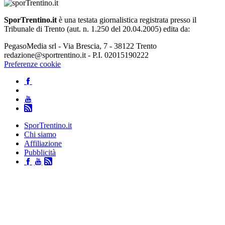
SporTrentino.it
è una testata giornalistica registrata presso il
Tribunale di Trento (aut. n. 1.250 del 20.04.2005) edita da:
PegasoMedia srl - Via Brescia, 7 - 38122 Trento
redazione@sportrentino.it - P.I. 02015190222
Preferenze cookie
SporTrentino.it
Chi siamo
Affiliazione
Pubblicità