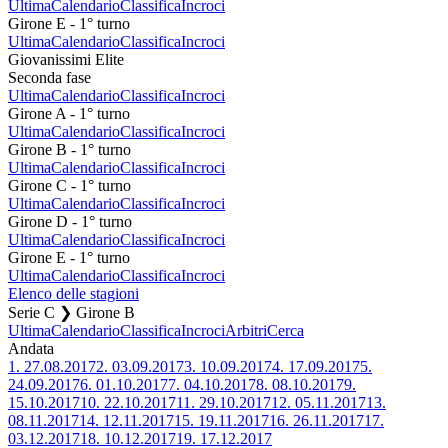
Ultima
Calendario
Classifica
Incroci
Girone E - 1° turno
Ultima
Calendario
Classifica
Incroci
Giovanissimi Elite
Seconda fase
Ultima
Calendario
Classifica
Incroci
Girone A - 1° turno
Ultima
Calendario
Classifica
Incroci
Girone B - 1° turno
Ultima
Calendario
Classifica
Incroci
Girone C - 1° turno
Ultima
Calendario
Classifica
Incroci
Girone D - 1° turno
Ultima
Calendario
Classifica
Incroci
Girone E - 1° turno
Ultima
Calendario
Classifica
Incroci
Elenco delle stagioni
Serie C ❯ Girone B
Ultima
Calendario
Classifica
Incroci
Arbitri
Cerca
Andata
1.
27.08.2017
2.
03.09.2017
3.
10.09.2017
4.
17.09.2017
5.
24.09.2017
6.
01.10.2017
7.
04.10.2017
8.
08.10.2017
9.
15.10.2017
10.
22.10.2017
11.
29.10.2017
12.
05.11.2017
13.
08.11.2017
14.
12.11.2017
15.
19.11.2017
16.
26.11.2017
17.
03.12.2017
18.
10.12.2017
19.
17.12.2017