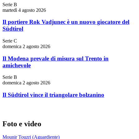
Serie B
martedì 4 agosto 2026
Il portiere Rok Vadjunec è un nuovo giocatore del
Südtirol
Serie C
domenica 2 agosto 2026
Il Modena prevale di misura sul Trento in
amichevole
Serie B
domenica 2 agosto 2026
Il Südtirol vince il triangolare bolzanino
Foto e video
Mounir Touzri (Aguardiente)