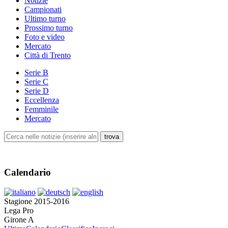
Notizie
Campionati
Ultimo turno
Prossimo turno
Foto e video
Mercato
Città di Trento
Serie B
Serie C
Serie D
Eccellenza
Femminile
Mercato
Calendario
Stagione 2015-2016
Lega Pro
Girone A