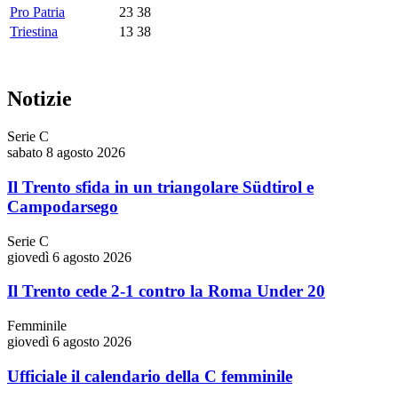
Pro Patria
23
38
Triestina
13
38
Notizie
Serie C
sabato 8 agosto 2026
Il Trento sfida in un triangolare Südtirol e
Campodarsego
Serie C
giovedì 6 agosto 2026
Il Trento cede 2-1 contro la Roma Under 20
Femminile
giovedì 6 agosto 2026
Ufficiale il calendario della C femminile