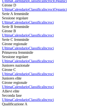
Ultima
Calendario
Classifica
Incroci
Organici
Girone D
Ultima
Calendario
Classifica
Incroci
Organici
Serie A femminile
Sessione regolare
Ultima
Calendario
Classifica
Incroci
Serie B femminile
Girone B
Ultima
Calendario
Classifica
Incroci
Serie C femminile
Girone regionale
Ultima
Calendario
Classifica
Incroci
Primavera femminile
Sessione regolare
Ultima
Calendario
Classifica
Incroci
Juniores nazionale
Girone C
Ultima
Calendario
Classifica
Incroci
Juniores elite
Girone regionale
Ultima
Calendario
Classifica
Incroci
Allievi elite
Seconda fase
Ultima
Calendario
Classifica
Incroci
Qualificazione A