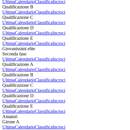
Ultima
Calendario
Classifica
Incroci
Qualificazione B
Ultima
Calendario
Classifica
Incroci
Qualificazione C
Ultima
Calendario
Classifica
Incroci
Qualificazione D
Ultima
Calendario
Classifica
Incroci
Qualificazione E
Ultima
Calendario
Classifica
Incroci
Giovanissimi elite
Seconda fase
Ultima
Calendario
Classifica
Incroci
Qualificazione A
Ultima
Calendario
Classifica
Incroci
Qualificazione B
Ultima
Calendario
Classifica
Incroci
Qualificazione C
Ultima
Calendario
Classifica
Incroci
Qualificazione D
Ultima
Calendario
Classifica
Incroci
Qualificazione E
Ultima
Calendario
Classifica
Incroci
Amatori
Girone A
Ultima
Calendario
Classifica
Incroci