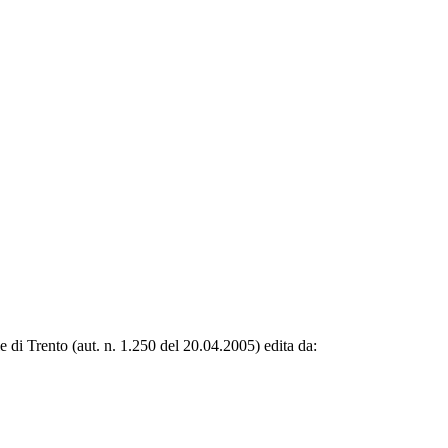
le di Trento (aut. n. 1.250 del 20.04.2005) edita da: