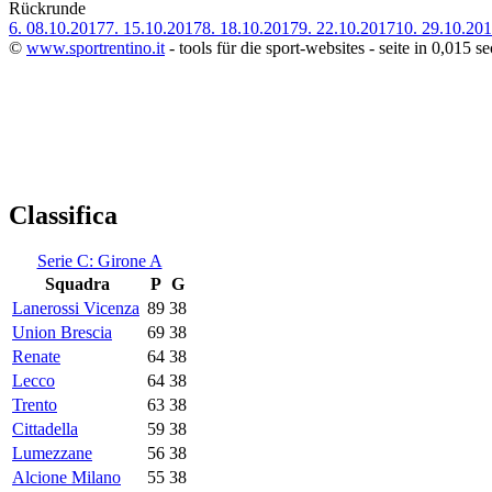
Rückrunde
6.
08.10.2017
7.
15.10.2017
8.
18.10.2017
9.
22.10.2017
10.
29.10.20
©
www.sportrentino.it
- tools für die sport-websites - seite in 0,015 se
Classifica
Serie C: Girone A
Squadra
P
G
Lanerossi Vicenza
89
38
Union Brescia
69
38
Renate
64
38
Lecco
64
38
Trento
63
38
Cittadella
59
38
Lumezzane
56
38
Alcione Milano
55
38