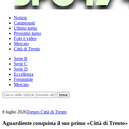
Notizie
Campionati
Ultimo turno
Prossimo turno
Foto e video
Mercato
Città di Trento
Serie B
Serie C
Serie D
Eccellenza
Femminile
Mercato
8 luglio 2026
Torneo Città di Trento
Aguardiente conquista il suo primo «Città di Trento»