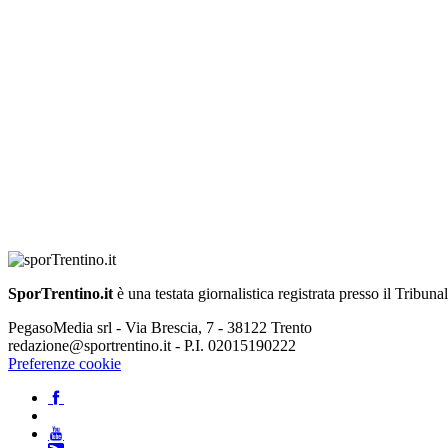
SporTrentino.it
è una testata giornalistica registrata presso il Tribuna
PegasoMedia srl - Via Brescia, 7 - 38122 Trento
redazione@sportrentino.it - P.I. 02015190222
Preferenze cookie