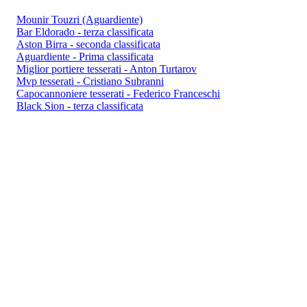
Mounir Touzri (Aguardiente)
Bar Eldorado - terza classificata
Aston Birra - seconda classificata
Aguardiente - Prima classificata
Miglior portiere tesserati - Anton Turtarov
Mvp tesserati - Cristiano Subranni
Capocannoniere tesserati - Federico Franceschi
Black Sion - terza classificata