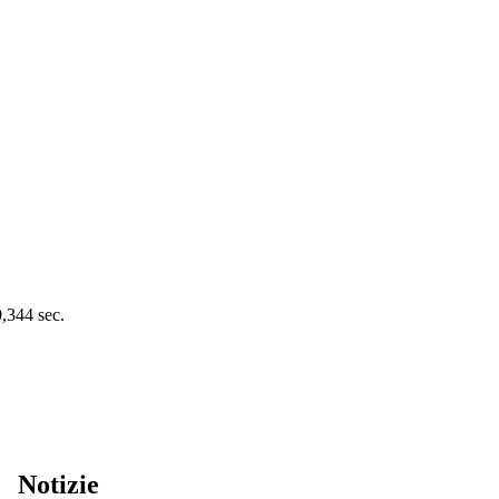
0,344 sec.
Notizie