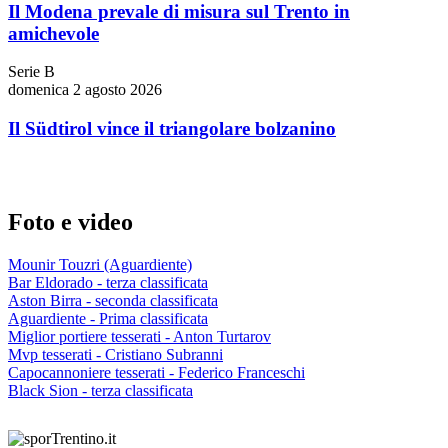
Il Modena prevale di misura sul Trento in
amichevole
Serie B
domenica 2 agosto 2026
Il Südtirol vince il triangolare bolzanino
Foto e video
Mounir Touzri (Aguardiente)
Bar Eldorado - terza classificata
Aston Birra - seconda classificata
Aguardiente - Prima classificata
Miglior portiere tesserati - Anton Turtarov
Mvp tesserati - Cristiano Subranni
Capocannoniere tesserati - Federico Franceschi
Black Sion - terza classificata