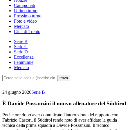
Notizie
Campionati
Ultimo turno
Prossimo turno
Foto e video
Mercato
Città di Trento
Serie B
Serie C
Serie D
Eccellenza
Femminile
Mercato
24 giugno 2026
Serie B
È Davide Possanzini il nuovo allenatore del Südtirol
Poche ore dopo aver comunicato l'interruzione del rapporto con
Fabrizio Castori, il Südtirol rende noto di aver affidato la guida
tecnica della prima squadra a Davide Possanzini. Il tecnico