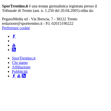
SporTrentino.it
è una testata giornalistica registrata presso il
Tribunale di Trento (aut. n. 1.250 del 20.04.2005) edita da:
PegasoMedia srl - Via Brescia, 7 - 38122 Trento
redazione@sportrentino.it - P.I. 02015190222
Preferenze cookie
SporTrentino.it
Chi siamo
Affiliazione
Pubblicità