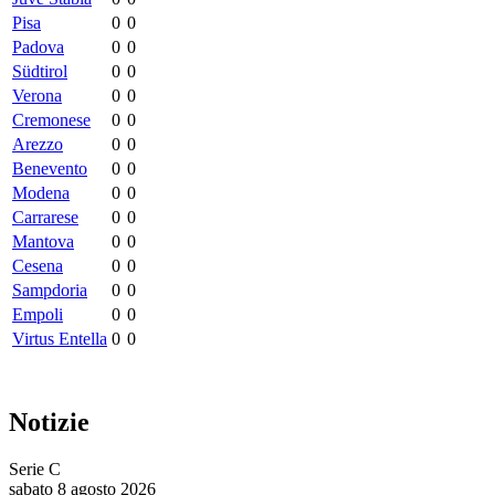
Pisa
0
0
Padova
0
0
Südtirol
0
0
Verona
0
0
Cremonese
0
0
Arezzo
0
0
Benevento
0
0
Modena
0
0
Carrarese
0
0
Mantova
0
0
Cesena
0
0
Sampdoria
0
0
Empoli
0
0
Virtus Entella
0
0
Notizie
Serie C
sabato 8 agosto 2026