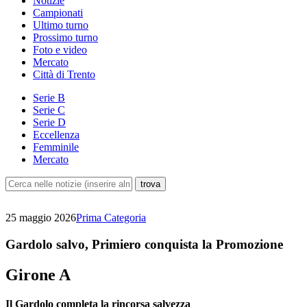
Notizie
Campionati
Ultimo turno
Prossimo turno
Foto e video
Mercato
Città di Trento
Serie B
Serie C
Serie D
Eccellenza
Femminile
Mercato
25 maggio 2026
Prima Categoria
Gardolo salvo, Primiero conquista la Promozione
Girone A
Il Gardolo completa la rincorsa salvezza