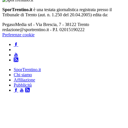
SporTrentino.it
è una testata giornalistica registrata presso il
Tribunale di Trento (aut. n. 1.250 del 20.04.2005) edita da:
PegasoMedia srl - Via Brescia, 7 - 38122 Trento
redazione@sportrentino.it - P.I. 02015190222
Preferenze cookie
SporTrentino.it
Chi siamo
Affiliazione
Pubblicità