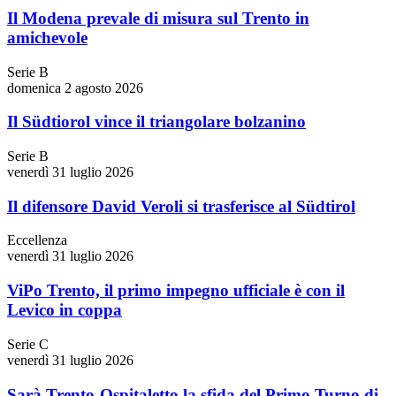
Il Modena prevale di misura sul Trento in
amichevole
Serie B
domenica 2 agosto 2026
Il Südtiorol vince il triangolare bolzanino
Serie B
venerdì 31 luglio 2026
Il difensore David Veroli si trasferisce al Südtirol
Eccellenza
venerdì 31 luglio 2026
ViPo Trento, il primo impegno ufficiale è con il
Levico in coppa
Serie C
venerdì 31 luglio 2026
Sarà Trento-Ospitaletto la sfida del Primo Turno di