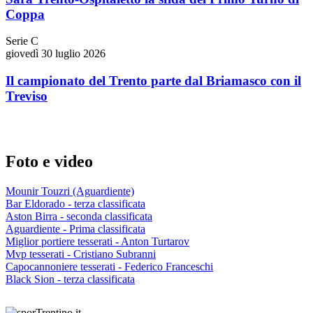
Coppa
Serie C
giovedì 30 luglio 2026
Il campionato del Trento parte dal Briamasco con il
Treviso
Foto e video
Mounir Touzri (Aguardiente)
Bar Eldorado - terza classificata
Aston Birra - seconda classificata
Aguardiente - Prima classificata
Miglior portiere tesserati - Anton Turtarov
Mvp tesserati - Cristiano Subranni
Capocannoniere tesserati - Federico Franceschi
Black Sion - terza classificata