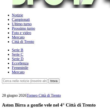
Notizie
Campionati
Ultimo turno
Prossimo turno
Foto e video
Mercato
Città di Trento
Serie B
Serie C
Serie D
Eccellenza
Femminile
Mercato
28 giugno 2026
Torneo Città di Trento
Aston Birra a gonfie vele nel 4° Città di Trento