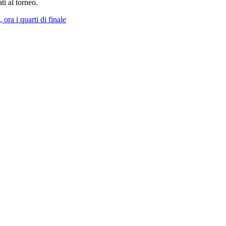
ati al torneo.
 ora i quarti di finale