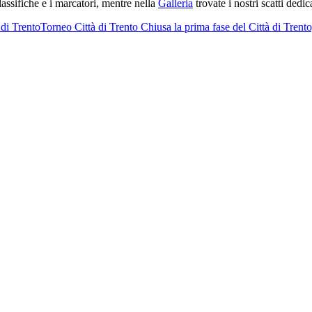
 classifiche e i marcatori, mentre nella
Galleria
trovate i nostri scatti dedic
 di Trento
Torneo Città di Trento
Chiusa la prima fase del Città di Trento,