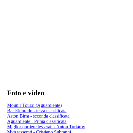
Foto e video
Mounir Touzri (Aguardiente)
Bar Eldorado - terza classificata
Aston Birra - seconda classificata
Aguardiente - Prima classificata
Miglior portiere tesserati - Anton Turtarov
Mvp tesserati - Cristiano Subranni