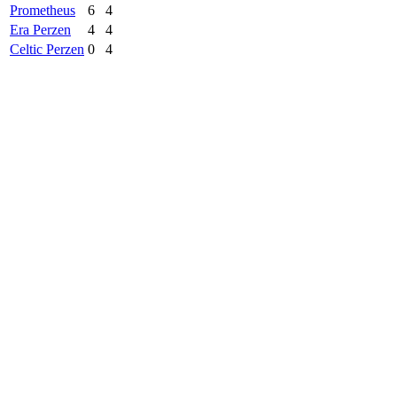
Prometheus
6
4
Era Perzen
4
4
Celtic Perzen
0
4