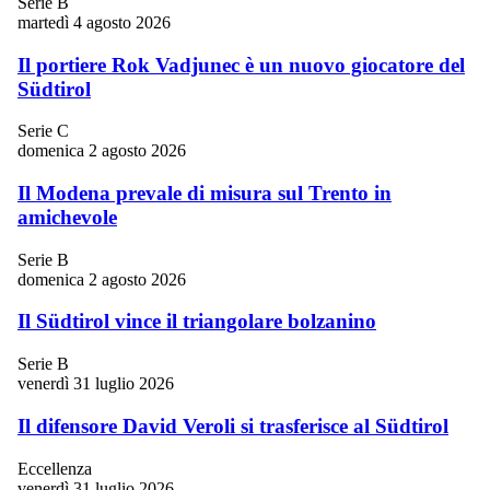
Serie B
martedì 4 agosto 2026
Il portiere Rok Vadjunec è un nuovo giocatore del
Südtirol
Serie C
domenica 2 agosto 2026
Il Modena prevale di misura sul Trento in
amichevole
Serie B
domenica 2 agosto 2026
Il Südtirol vince il triangolare bolzanino
Serie B
venerdì 31 luglio 2026
Il difensore David Veroli si trasferisce al Südtirol
Eccellenza
venerdì 31 luglio 2026