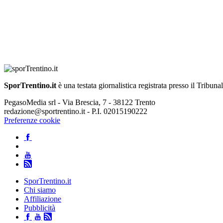
SporTrentino.it
è una testata giornalistica registrata presso il Tribuna
PegasoMedia srl - Via Brescia, 7 - 38122 Trento
redazione@sportrentino.it - P.I. 02015190222
Preferenze cookie
SporTrentino.it
Chi siamo
Affiliazione
Pubblicità