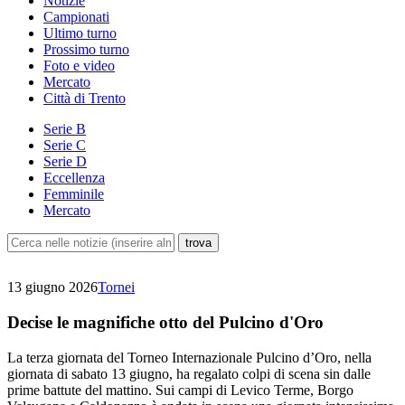
Notizie
Campionati
Ultimo turno
Prossimo turno
Foto e video
Mercato
Città di Trento
Serie B
Serie C
Serie D
Eccellenza
Femminile
Mercato
13 giugno 2026
Tornei
Decise le magnifiche otto del Pulcino d'Oro
La terza giornata del Torneo Internazionale Pulcino d’Oro, nella
giornata di sabato 13 giugno, ha regalato colpi di scena sin dalle
prime battute del mattino. Sui campi di Levico Terme, Borgo