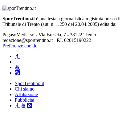
SporTrentino.it
è una testata giornalistica registrata presso il
Tribunale di Trento (aut. n. 1.250 del 20.04.2005) edita da:
PegasoMedia srl - Via Brescia, 7 - 38122 Trento
redazione@sportrentino.it - P.I. 02015190222
Preferenze cookie
SporTrentino.it
Chi siamo
Affiliazione
Pubblicità