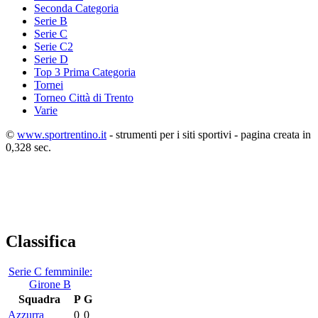
Seconda Categoria
Serie B
Serie C
Serie C2
Serie D
Top 3 Prima Categoria
Tornei
Torneo Città di Trento
Varie
©
www.sportrentino.it
- strumenti per i siti sportivi - pagina creata in
0,328 sec.
Classifica
Serie C femminile:
Girone B
Squadra
P
G
Azzurra
0
0