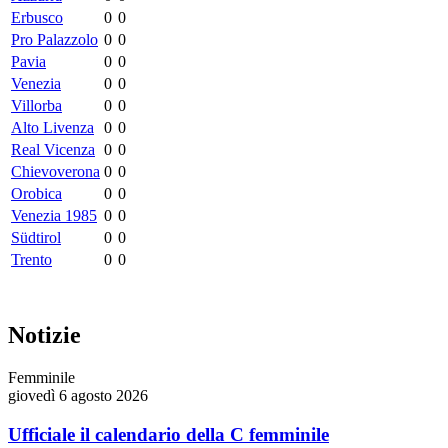
Erbusco
0
0
Pro Palazzolo
0
0
Pavia
0
0
Venezia
0
0
Villorba
0
0
Alto Livenza
0
0
Real Vicenza
0
0
Chievoverona
0
0
Orobica
0
0
Venezia 1985
0
0
Südtirol
0
0
Trento
0
0
Notizie
Femminile
giovedì 6 agosto 2026
Ufficiale il calendario della C femminile