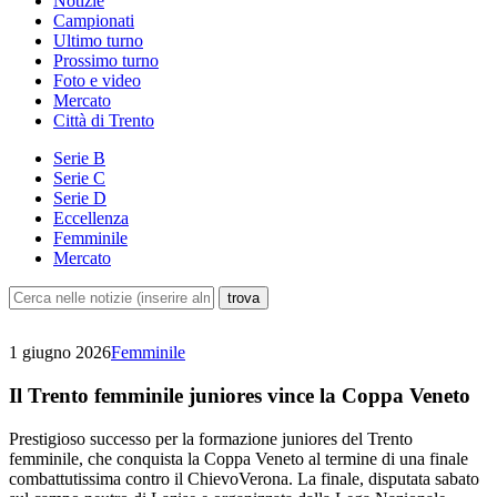
Notizie
Campionati
Ultimo turno
Prossimo turno
Foto e video
Mercato
Città di Trento
Serie B
Serie C
Serie D
Eccellenza
Femminile
Mercato
1 giugno 2026
Femminile
Il Trento femminile juniores vince la Coppa Veneto
Prestigioso successo per la formazione juniores del Trento
femminile, che conquista la Coppa Veneto al termine di una finale
combattutissima contro il ChievoVerona. La finale, disputata sabato