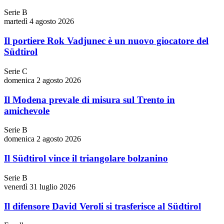
Serie B
martedì 4 agosto 2026
Il portiere Rok Vadjunec è un nuovo giocatore del
Südtirol
Serie C
domenica 2 agosto 2026
Il Modena prevale di misura sul Trento in
amichevole
Serie B
domenica 2 agosto 2026
Il Südtirol vince il triangolare bolzanino
Serie B
venerdì 31 luglio 2026
Il difensore David Veroli si trasferisce al Südtirol