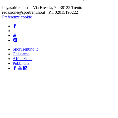
PegasoMedia srl - Via Brescia, 7 - 38122 Trento
redazione@sportrentino.it - P.I. 02015190222
Preferenze cookie
SporTrentino.it
Chi siamo
Affiliazione
Pubblicità