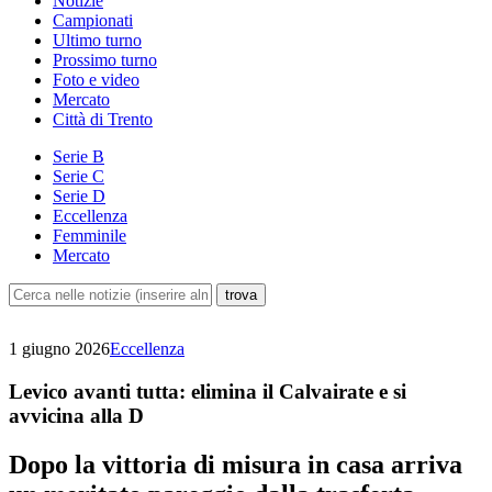
Notizie
Campionati
Ultimo turno
Prossimo turno
Foto e video
Mercato
Città di Trento
Serie B
Serie C
Serie D
Eccellenza
Femminile
Mercato
1 giugno 2026
Eccellenza
Levico avanti tutta: elimina il Calvairate e si
avvicina alla D
Dopo la vittoria di misura in casa arriva