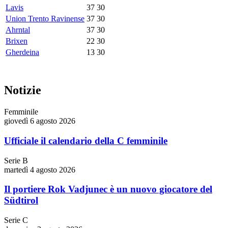
Lavis
37
30
Union Trento Ravinense
37
30
Ahrntal
37
30
Brixen
22
30
Gherdeina
13
30
Notizie
Femminile
giovedì 6 agosto 2026
Ufficiale il calendario della C femminile
Serie B
martedì 4 agosto 2026
Il portiere Rok Vadjunec è un nuovo giocatore del
Südtirol
Serie C