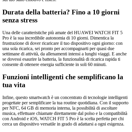
Durata della batteria? Fino a 10 giorni
senza stress
Una delle caratteristiche più amate del HUAWEI WATCH FIT 5
Pro è la sua incredibile autonomia di 10 giorni. Dimentica la
frustrazione di dover ricaricare il tuo dispositivo ogni giorno: con
una sola ricarica, sei pronto per accompagnarti per quasi due
settimane di attività, da allenamenti intensi a lunghi viaggi. E anche
se dovessi esaurire la batteria, la funzionalità di ricarica rapida ti
consente di ottenere energia sufficiente in soli 60 minuti.
Funzioni intelligenti che semplificano la
tua vita
Infine, questo smartwatch è un concentrato di tecnologie intelligenti
progettate per semplificare la tua routine quotidiana. Con il supporto
per NFC, 64 GB di memoria interna, la possibilità di ascoltare
musica, effettuare chiamate direttamente dal polso e la compatibilità
con Android e iOS, WATCH FIT 5 Pro è la scelta perfetta per chi
cerca un dispositivo versatile in grado di adattarsi a ogni esigenza.