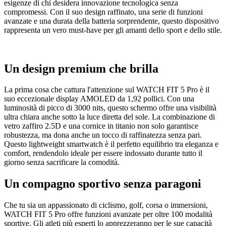
esigenze di chi desidera innovazione tecnologica senza
compromessi. Con il suo design raffinato, una serie di funzioni
avanzate e una durata della batteria sorprendente, questo dispositivo
rappresenta un vero must-have per gli amanti dello sport e dello stile.
Un design premium che brilla
La prima cosa che cattura l'attenzione sul WATCH FIT 5 Pro è il
suo eccezionale display AMOLED da 1,92 pollici. Con una
luminosità di picco di 3000 nits, questo schermo offre una visibilità
ultra chiara anche sotto la luce diretta del sole. La combinazione di
vetro zaffiro 2.5D e una cornice in titanio non solo garantisce
robustezza, ma dona anche un tocco di raffinatezza senza pari.
Questo lightweight smartwatch è il perfetto equilibrio tra eleganza e
comfort, rendendolo ideale per essere indossato durante tutto il
giorno senza sacrificare la comodità.
Un compagno sportivo senza paragoni
Che tu sia un appassionato di ciclismo, golf, corsa o immersioni,
WATCH FIT 5 Pro offre funzioni avanzate per oltre 100 modalità
sportive. Gli atleti più esperti lo apprezzeranno per le sue capacità