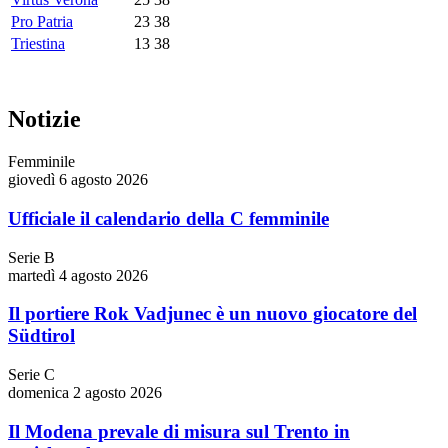
Pro Patria
23
38
Triestina
13
38
Notizie
Femminile
giovedì 6 agosto 2026
Ufficiale il calendario della C femminile
Serie B
martedì 4 agosto 2026
Il portiere Rok Vadjunec è un nuovo giocatore del
Südtirol
Serie C
domenica 2 agosto 2026
Il Modena prevale di misura sul Trento in