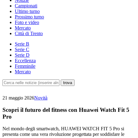
Notizie
Campionati
Ultimo turno
Prossimo turno
Foto e video
Mercato
Città di Trento
Serie B
Serie C
Serie D
Eccellenza
Femminile
Mercato
21 maggio 2026
Novità
Scopri il futuro del fitness con Huawei Watch Fit 5
Pro
Nel mondo degli smartwatch, HUAWEI WATCH FIT 5 Pro si
presenta come una vera rivoluzione progettata per soddisfare le