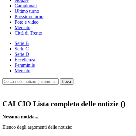
Notizie
Campionati
Ultimo turno
Prossimo turno
Foto e video
Mercato
Città di Trento
Serie B
Serie C
Serie D
Eccellenza
Femminile
Mercato
CALCIO
Lista completa delle notizie ()
Nessuna notizia...
.
Elenco degli argomenti delle notizie: