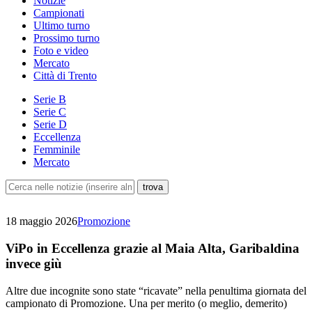
Notizie
Campionati
Ultimo turno
Prossimo turno
Foto e video
Mercato
Città di Trento
Serie B
Serie C
Serie D
Eccellenza
Femminile
Mercato
18 maggio 2026
Promozione
ViPo in Eccellenza grazie al Maia Alta, Garibaldina
invece giù
Altre due incognite sono state “ricavate” nella penultima giornata del
campionato di Promozione. Una per merito (o meglio, demerito)