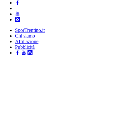
SporTrentino.it
Chi siamo
Affiliazione
Pubblicità