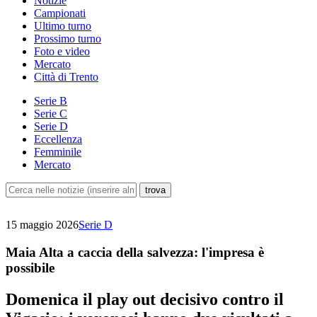
Notizie
Campionati
Ultimo turno
Prossimo turno
Foto e video
Mercato
Città di Trento
Serie B
Serie C
Serie D
Eccellenza
Femminile
Mercato
15 maggio 2026
Serie D
Maia Alta a caccia della salvezza: l'impresa è
possibile
Domenica il play out decisivo contro il