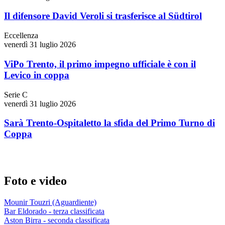
Il difensore David Veroli si trasferisce al Südtirol
Eccellenza
venerdì 31 luglio 2026
ViPo Trento, il primo impegno ufficiale è con il
Levico in coppa
Serie C
venerdì 31 luglio 2026
Sarà Trento-Ospitaletto la sfida del Primo Turno di
Coppa
Foto e video
Mounir Touzri (Aguardiente)
Bar Eldorado - terza classificata
Aston Birra - seconda classificata