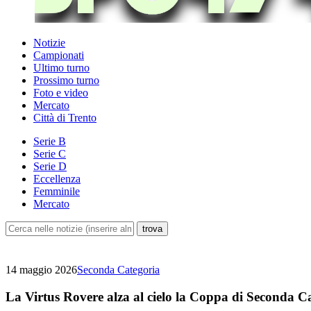
Notizie
Campionati
Ultimo turno
Prossimo turno
Foto e video
Mercato
Città di Trento
Serie B
Serie C
Serie D
Eccellenza
Femminile
Mercato
14 maggio 2026
Seconda Categoria
La Virtus Rovere alza al cielo la Coppa di Seconda C