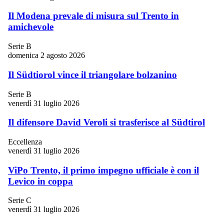
Il Modena prevale di misura sul Trento in
amichevole
Serie B
domenica 2 agosto 2026
Il Südtiorol vince il triangolare bolzanino
Serie B
venerdì 31 luglio 2026
Il difensore David Veroli si trasferisce al Südtirol
Eccellenza
venerdì 31 luglio 2026
ViPo Trento, il primo impegno ufficiale è con il
Levico in coppa
Serie C
venerdì 31 luglio 2026