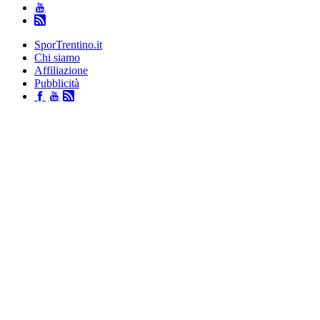
SporTrentino.it
Chi siamo
Affiliazione
Pubblicità