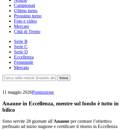
Notizie
Campionati
Ultimo turno
Prossimo turno
Foto e video
Mercato
Città di Trento
Serie B
Serie C
Serie D
Eccellenza
Femminile
Mercato
11 maggio 2026
Promozione
Anaune in Eccellenza, mentre sul fondo è tutto in
bilico
Sono servite 28 giornate all’
Anaune
per centrare l’obiettivo
prefissato ad inizio stagione e certificare il ritorno in Eccellenza