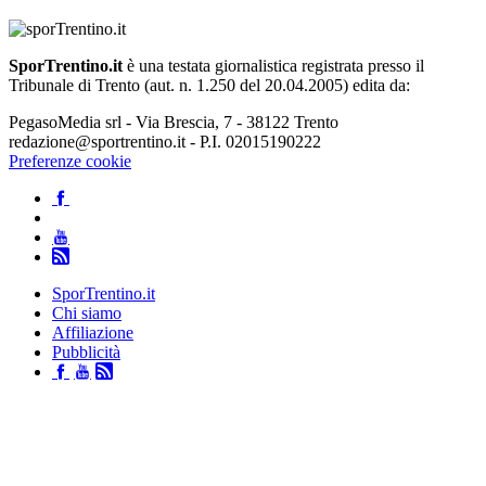
SporTrentino.it
è una testata giornalistica registrata presso il
Tribunale di Trento (aut. n. 1.250 del 20.04.2005) edita da:
PegasoMedia srl - Via Brescia, 7 - 38122 Trento
redazione@sportrentino.it - P.I. 02015190222
Preferenze cookie
SporTrentino.it
Chi siamo
Affiliazione
Pubblicità