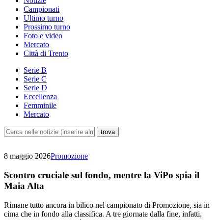
Notizie
Campionati
Ultimo turno
Prossimo turno
Foto e video
Mercato
Città di Trento
Serie B
Serie C
Serie D
Eccellenza
Femminile
Mercato
8 maggio 2026
Promozione
Scontro cruciale sul fondo, mentre la ViPo spia il
Maia Alta
Rimane tutto ancora in bilico nel campionato di Promozione, sia in
cima che in fondo alla classifica. A tre giornate dalla fine, infatti,