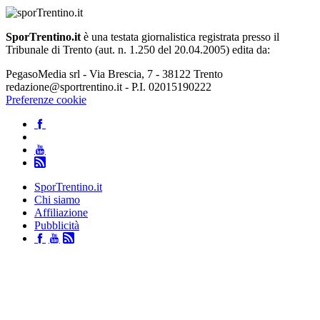
SporTrentino.it
è una testata giornalistica registrata presso il
Tribunale di Trento (aut. n. 1.250 del 20.04.2005) edita da:
PegasoMedia srl - Via Brescia, 7 - 38122 Trento
redazione@sportrentino.it - P.I. 02015190222
Preferenze cookie
SporTrentino.it
Chi siamo
Affiliazione
Pubblicità