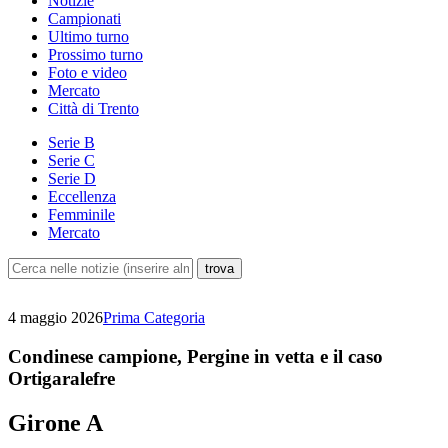
Notizie
Campionati
Ultimo turno
Prossimo turno
Foto e video
Mercato
Città di Trento
Serie B
Serie C
Serie D
Eccellenza
Femminile
Mercato
4 maggio 2026
Prima Categoria
Condinese campione, Pergine in vetta e il caso
Ortigaralefre
Girone A