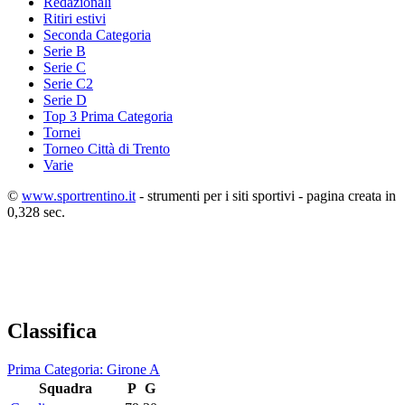
Redazionali
Ritiri estivi
Seconda Categoria
Serie B
Serie C
Serie C2
Serie D
Top 3 Prima Categoria
Tornei
Torneo Città di Trento
Varie
©
www.sportrentino.it
- strumenti per i siti sportivi - pagina creata in
0,328 sec.
Classifica
Prima Categoria: Girone A
Squadra
P
G