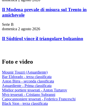
Il Modena prevale di misura sul Trento in
amichevole
Serie B
domenica 2 agosto 2026
Il Südtirol vince il triangolare bolzanino
Foto e video
Mounir Touzri (Aguardiente)
Bar Eldorado - terza classificata
Aston Birra - seconda classificata
Aguardiente - Prima classificata
Miglior portiere tesserati - Anton Turtarov
Mvp tesserati - Cristiano Subranni
Capocannoniere tesserati - Federico Franceschi
Black Sion - terza classificata