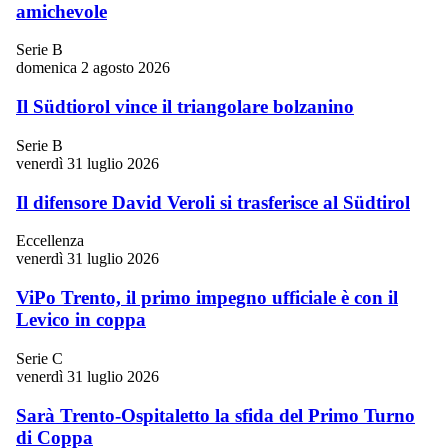
amichevole
Serie B
domenica 2 agosto 2026
Il Südtiorol vince il triangolare bolzanino
Serie B
venerdì 31 luglio 2026
Il difensore David Veroli si trasferisce al Südtirol
Eccellenza
venerdì 31 luglio 2026
ViPo Trento, il primo impegno ufficiale è con il
Levico in coppa
Serie C
venerdì 31 luglio 2026
Sarà Trento-Ospitaletto la sfida del Primo Turno
di Coppa