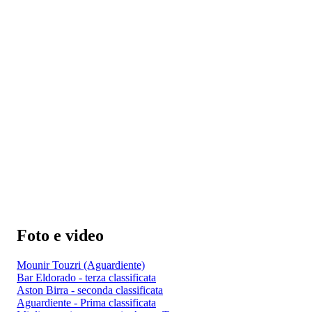
Foto e video
Mounir Touzri (Aguardiente)
Bar Eldorado - terza classificata
Aston Birra - seconda classificata
Aguardiente - Prima classificata