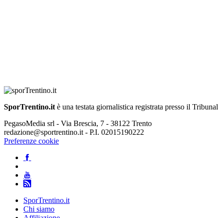
SporTrentino.it
è una testata giornalistica registrata presso il Tribuna
PegasoMedia srl - Via Brescia, 7 - 38122 Trento
redazione@sportrentino.it - P.I. 02015190222
Preferenze cookie
SporTrentino.it
Chi siamo
Affiliazione