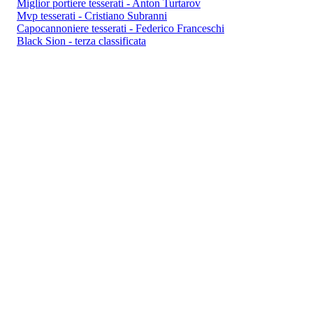
Miglior portiere tesserati - Anton Turtarov
Mvp tesserati - Cristiano Subranni
Capocannoniere tesserati - Federico Franceschi
Black Sion - terza classificata