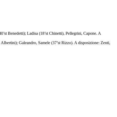
’st Benedetti); Ladisa (18’st Chinetti), Pellegrini, Capone. A
Albertini); Galeandro, Samele (37’st Rizzo). A disposizione: Zenti,