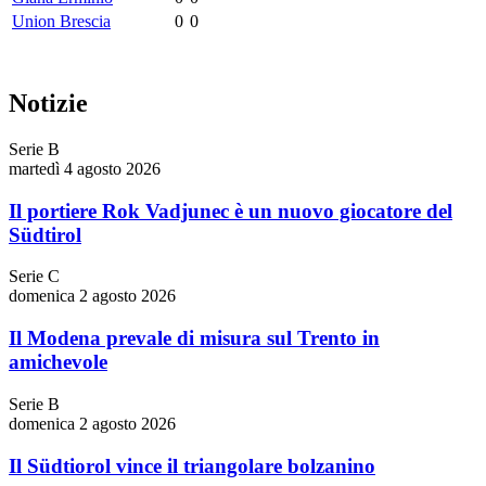
Union Brescia
0
0
Notizie
Serie B
martedì 4 agosto 2026
Il portiere Rok Vadjunec è un nuovo giocatore del
Südtirol
Serie C
domenica 2 agosto 2026
Il Modena prevale di misura sul Trento in
amichevole
Serie B
domenica 2 agosto 2026
Il Südtiorol vince il triangolare bolzanino