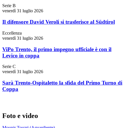
Serie B
venerdì 31 luglio 2026
Il difensore David Veroli si trasferisce al Südtirol
Eccellenza
venerdì 31 luglio 2026
ViPo Trento, il primo impegno ufficiale è con il
Levico in coppa
Serie C
venerdì 31 luglio 2026
Sarà Trento-Ospitaletto la sfida del Primo Turno di
Coppa
Foto e video
Mounir Touzri (Aguardiente)