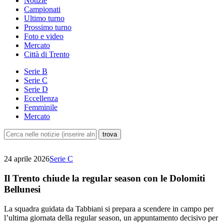
Notizie
Campionati
Ultimo turno
Prossimo turno
Foto e video
Mercato
Città di Trento
Serie B
Serie C
Serie D
Eccellenza
Femminile
Mercato
24 aprile 2026
Serie C
Il Trento chiude la regular season con le Dolomiti
Bellunesi
La squadra guidata da Tabbiani si prepara a scendere in campo per
l’ultima giornata della regular season, un appuntamento decisivo per