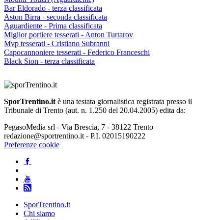
Bar Eldorado - terza classificata
Aston Birra - seconda classificata
Aguardiente - Prima classificata
Miglior portiere tesserati - Anton Turtarov
Mvp tesserati - Cristiano Subranni
Capocannoniere tesserati - Federico Franceschi
Black Sion - terza classificata
SporTrentino.it
è una testata giornalistica registrata presso il
Tribunale di Trento (aut. n. 1.250 del 20.04.2005) edita da:
PegasoMedia srl - Via Brescia, 7 - 38122 Trento
redazione@sportrentino.it - P.I. 02015190222
Preferenze cookie
SporTrentino.it
Chi siamo