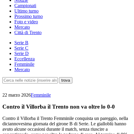
Notizie
Campionati
Ultimo turno
Prossimo turno
Foto e video
Mercato
Città di Trento
Serie B
Serie C
Serie D
Eccellenza
Femminile
Mercato
22 marzo 2026
Femminile
Contro il Villorba il Trento non va oltre lo 0-0
Contro il Villorba il Trento Femminile conquista un pareggio, nella
diciannovesima giornata del girone B di Serie. Le gialloblù hanno
avuto alcune occasioni durante il match, senza riuscire a